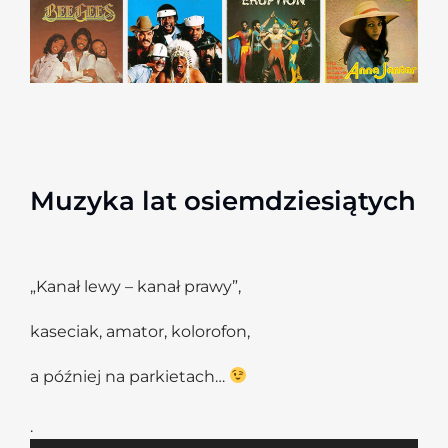
Muzyka lat osiemdziesiątych
„Kanał lewy – kanał prawy”,
kaseciak, amator,
kolorofon,
a później na parkietach…
.