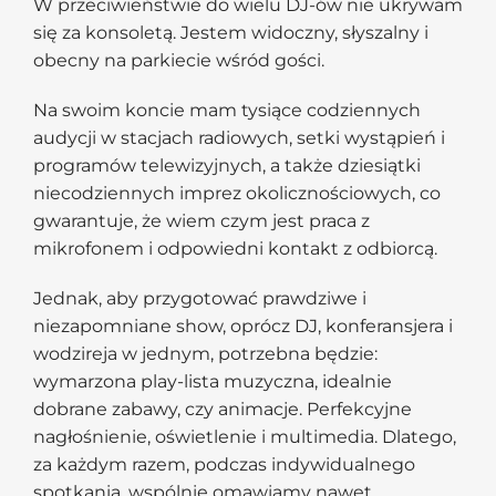
W przeciwieństwie do wielu DJ-ów nie ukrywam
się za konsoletą. Jestem widoczny, słyszalny i
obecny na parkiecie wśród gości.
Na swoim koncie mam tysiące codziennych
audycji w stacjach radiowych, setki wystąpień i
programów telewizyjnych, a także dziesiątki
niecodziennych imprez okolicznościowych, co
gwarantuje, że wiem czym jest praca z
mikrofonem i odpowiedni kontakt z odbiorcą.
Jednak, aby przygotować prawdziwe i
niezapomniane show, oprócz DJ, konferansjera i
wodzireja w jednym, potrzebna będzie:
wymarzona play-lista muzyczna, idealnie
dobrane zabawy, czy animacje. Perfekcyjne
nagłośnienie, oświetlenie i multimedia. Dlatego,
za każdym razem, podczas indywidualnego
spotkania, wspólnie omawiamy nawet