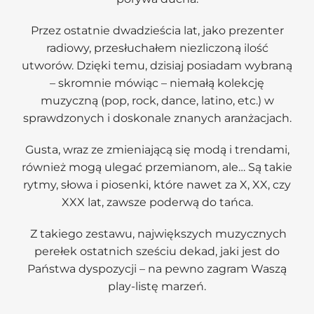
Przez ostatnie dwadzieścia lat, jako prezenter
radiowy, przesłuchałem niezliczoną ilość
utworów. Dzięki temu, dzisiaj posiadam wybraną
– skromnie mówiąc – niemałą kolekcję
muzyczną (pop, rock, dance, latino, etc.) w
sprawdzonych i doskonale znanych aranżacjach.
Gusta, wraz ze zmieniającą się modą i trendami,
również mogą ulegać przemianom, ale… Są takie
rytmy, słowa i piosenki, które nawet za X, XX, czy
XXX lat, zawsze poderwą do tańca.
Z takiego zestawu, największych muzycznych
perełek ostatnich sześciu dekad, jaki jest do
Państwa dyspozycji – na pewno zagram Waszą
play-listę marzeń.